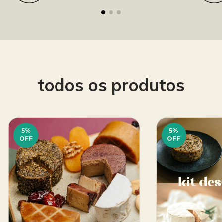
todos os produtos
5
%
5
%
OFF
OFF